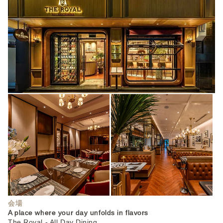
会場
A place where your day unfolds in flavors
The Royal - All Day Dining