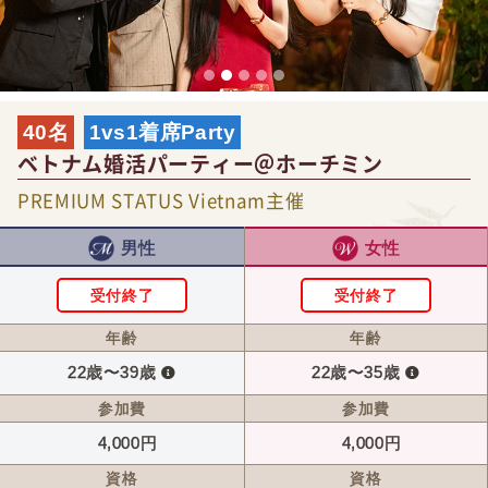
40名
1vs1着席Party
ベトナム婚活パーティー＠ホーチミン
PREMIUM STATUS Vietnam主催
男性
女性
受付終了
受付終了
年齢
年齢
22歳〜39歳
22歳〜35歳
参加費
参加費
4,000円
4,000円
資格
資格