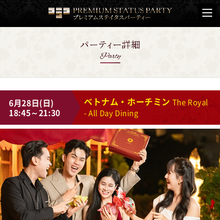
ベトナム・ホーチミン
6月28日(日)
The Royal
18:45～21:30
- All Day Dining