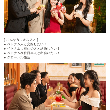
[ こんな方にオススメ ]
● ベトナム人と交際したい！
● ベトナムに在住の方と結婚したい！
● ベトナム在住日本人と出会いたい！
● グローバル婚活！