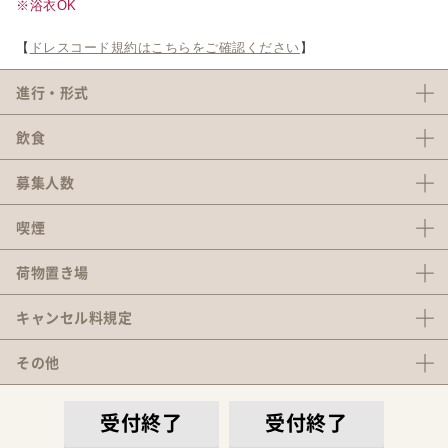
※浴衣OK
【
ドレスコード規約はこちらをご確認ください
】
進行・形式
飲食
募集人数
喫煙
荷物置き場
キャンセル料
規定
その他
受付終了
受付終了