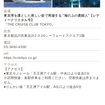
会場
東京湾を凛とした美しい姿で周遊する “海の上の貴婦人”【レデ
ィークリスタル号】
『THE CRUISE CLUB TOKYO』
住所
東京都品川区東品川2-3-16シーフォートスクエア1階
電話
03-3450-4300
HP
https://cctokyo.co.jp/
アクセス
【アクセス】
●東京モノレール「天王洲アイル駅」中央口より徒歩2分
※区間快速・各駅停車をご利用ください。空港快速は停まりま
せん。
●りんかい線「天王洲アイル駅」A出口より徒歩5分