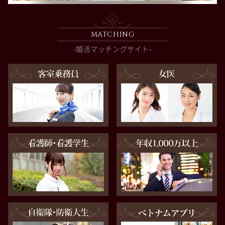
MATCHING
-婚活マッチングサイト-