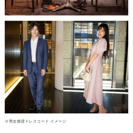
※男女推奨ドレスコード イメージ
-----------------------------------------