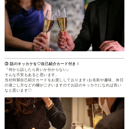
③ 話のキッカケを♡自己紹介カード付き！
『何から話したら良いか分からない』
そんな不安もあると思います。
当社特製自己紹介カードをお渡ししております♪お名前や趣味、休日
の過ごし方などの欄がございますのでお話のキッカケになれば良い
なと思います♡