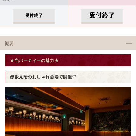
受付終了
受付終了
概要
★当パーティーの魅力★
赤坂見附のおしゃれ会場で開催♡