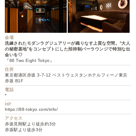
会場
洗練されたモダンラグジュアリーが織りなす上質な空間。“大人
の秘密基地”をコンセプトにした招待制バーラウンジで特別な出
会いを♡
『88 Two Eight Tokyo』
住所
東京都港区赤坂 3-7-12 ベストウェスタンホテルフィーノ東京
赤坂 B1F
電話
*
HP
https://88-tokyo.com/info/
アクセス
赤坂見附駅より徒歩約3分
赤坂駅より徒歩3分