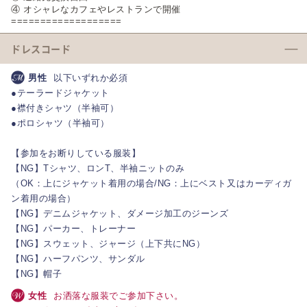
④ オシャレなカフェやレストランで開催
===================
ドレスコード
男性
以下いずれか必須
●テーラードジャケット
●襟付きシャツ（半袖可）
●ポロシャツ（半袖可）
【参加をお断りしている服装】
【NG】Tシャツ、ロンT、半袖ニットのみ
（OK：上にジャケット着用の場合/NG：上にベスト又はカーディガ
ン着用の場合）
【NG】デニムジャケット、ダメージ加工のジーンズ
【NG】パーカー、トレーナー
【NG】スウェット、ジャージ（上下共にNG）
【NG】ハーフパンツ、サンダル
【NG】帽子
女性
お洒落な服装でご参加下さい。