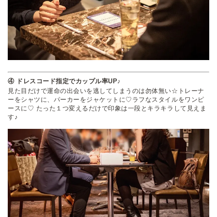
④ ドレスコード指定でカップル率UP♪
見た目だけで運命の出会いを逃してしまうのは勿体無い☆トレーナ
ーをシャツに、パーカーをジャケットに♡ラフなスタイルをワンピ
ースに♡ たった１つ変えるだけで印象は一段とキラキラして見えま
す♪