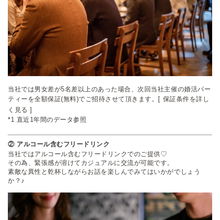
当社では男女差が5名差以上のあった場合、次回当社主催の婚活パー
ティーを全額保証(無料)でご招待させて頂きます。
[ 保証条件を詳し
く見る ]
*1 直近1年間のデータ参照
② アルコール含むフリードリンク
当社ではアルコール含むフリードリンクでのご提供♡
その為、緊張感が溶けてカジュアルに交流が可能です。
素敵な異性と乾杯しながらお話を楽しんでみてはいかがでしょう
か？♪