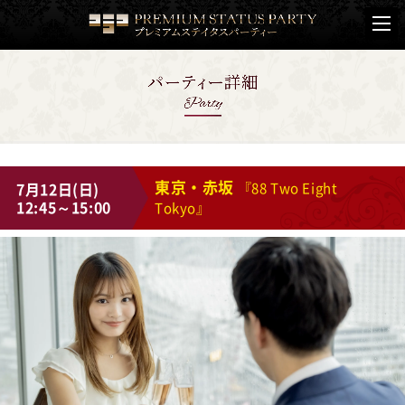
東京・赤坂
7月12日(日)
『88 Two Eight
12:45～15:00
Tokyo』