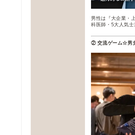
男性は『大企業・上
科医師・5大人気士
② 交流ゲーム☆男