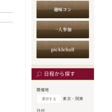
趣味コン
一人参加
pickleball
日程から探す
開催地
東京・関東
選択する
日付