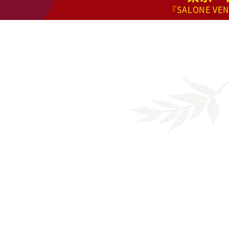
『SALONE VE