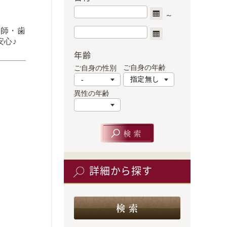
医師・歯
安心♪
年齢
ご自身の年齢
ご自身の性別
異性の年齢
詳細から探す
検 索