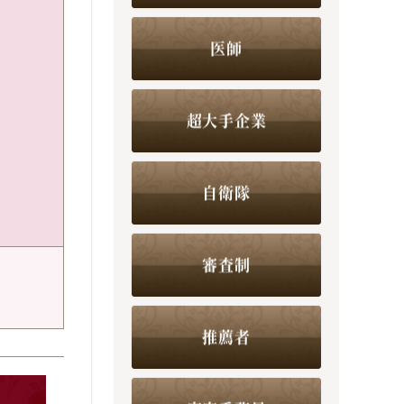
医師
超大手企業
自衛隊
審査制
推薦者