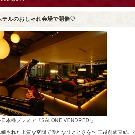
ホテルのおしゃれ会場で開催♡
本橋プレミア『SALONE VENDREDI』
練された上質な空間で優雅なひとときを〜 三越前駅直結、