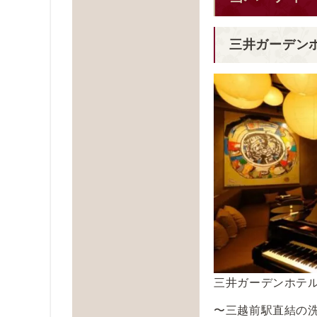
三井ガーデン
三井ガーデンホテル日
〜三越前駅直結の洗