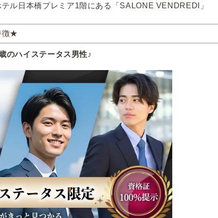
ル日本橋プレミア1階にある「SALONE VENDREDI」
特徴★
2歳のハイステータス男性♪