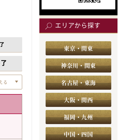
エリアから探す
了
東京・関東
終了
神奈川・関東
名古屋・東海
える
大阪・関西
福岡・九州
中国・四国