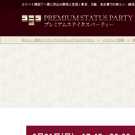
エリート限定♡一度に沢山の異性と交流 | 東京、大阪、名古屋での街コン・婚
街コン・婚活パーティーならプレミアムステイタス
パーティー検索