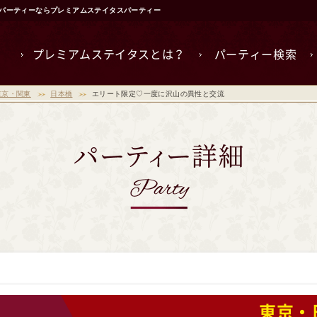
活パーティーならプレミアムステイタスパーティー
プレミアムステイタスとは？
パーティー検索
東京・関東
日本橋
エリート限定♡一度に沢山の異性と交流
東京・