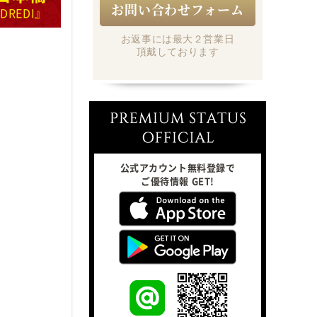
お問い合わせフォーム
NDREDI』
お返事には最大２営業日
頂戴しております
公式アカウント無料登録で
ご優待情報 GET!