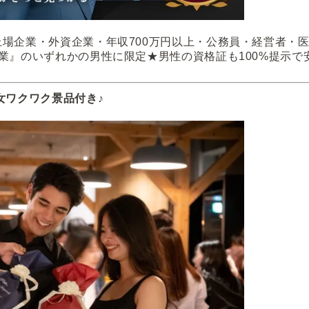
場企業・外資企業・年収700万円以上・公務員・経営者・
業』のいずれかの男性に限定★男性の資格証も100%提示で
女ワクワク景品付き♪