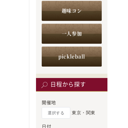
趣味コン
一人参加
pickleball
日程から探す
開催地
東京・関東
選択する
日付