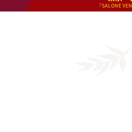
『SALONE VE