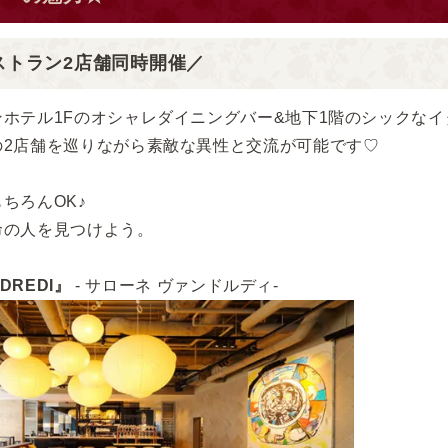
ストラン2店舗同時開催／
ホテル1Fのオシャレダイニングバー&地下1階のシックなイ
の2店舗を巡りながら素敵な異性と交流が可能です♡
ちろんOK♪
命の人を見つけよう。
NDREDI』
- サローネ ヴァンドルディ-