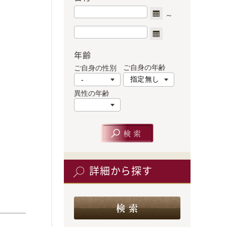
年齢
ご自身の年齢
ご自身の性別
異性の年齢
詳細から探す
検 索