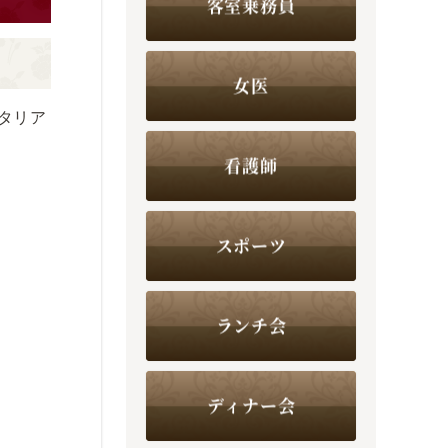
客室乗務員
女医
タリア
看護師
スポーツ
ランチ会
ディナー会