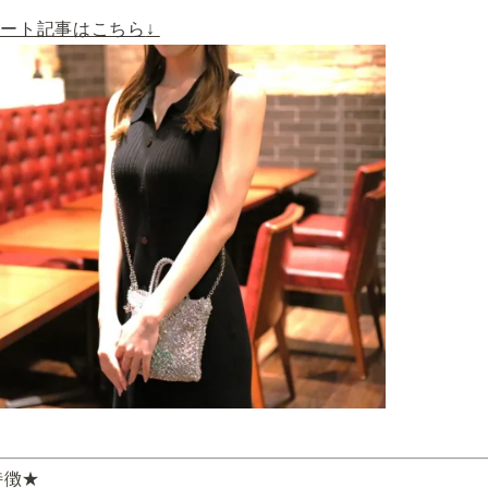
ポート記事はこちら
↓
特徴★