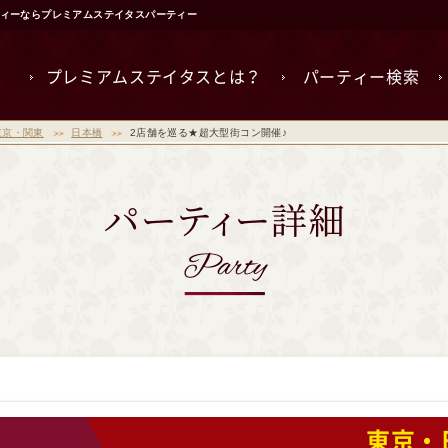
ティーならプレミアムステイタスパーティー
プレミアムステイタスとは？
パーティー検索
東京・関東
日本橋
2店舗を巡る★超大型街コン開催♪
東京・