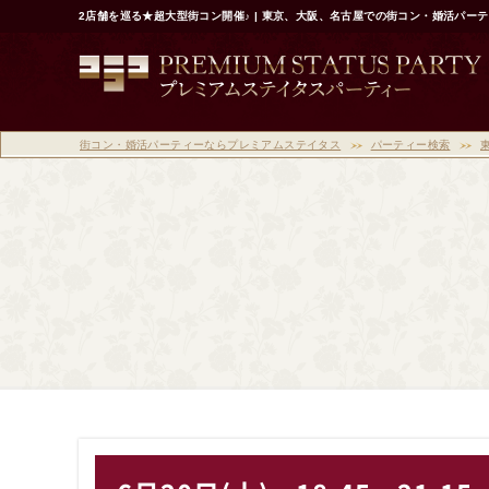
2店舗を巡る★超大型街コン開催♪ | 東京、大阪、名古屋での街コン・婚活パー
街コン・婚活パーティーならプレミアムステイタス
パーティー検索