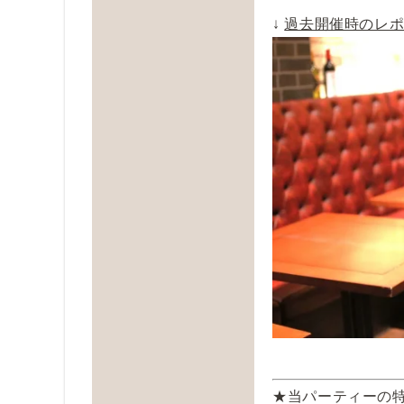
↓
過去開催時のレ
★当パーティーの