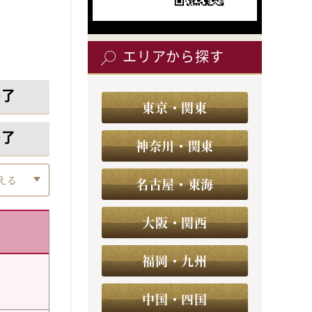
エリアから探す
終了
東京・関東
終了
神奈川・関東
える
名古屋・東海
大阪・関西
福岡・九州
中国・四国