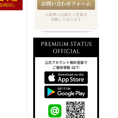
お問い合わせフォーム
NDREDI』
お返事には最大２営業日
頂戴しております
公式アカウント無料登録で
ご優待情報 GET!