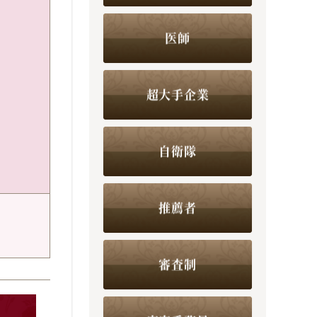
医師
超大手企業
自衛隊
推薦者
審査制