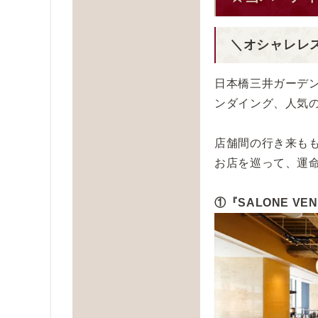
＼オシャレレ
日本橋三井ガーデン
ンダイング、人気
店舗間の行き来もも
お店を巡って、運
①『SALONE VE