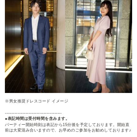
※男女推奨ドレスコード イメージ
-----------------------------------------
●表記時間は受付時間を含みます。
パーティー開始時刻は表記から15分後を予定しております。開始直
前は大変混み合いますので、お早めのご参加をお勧めしております♪