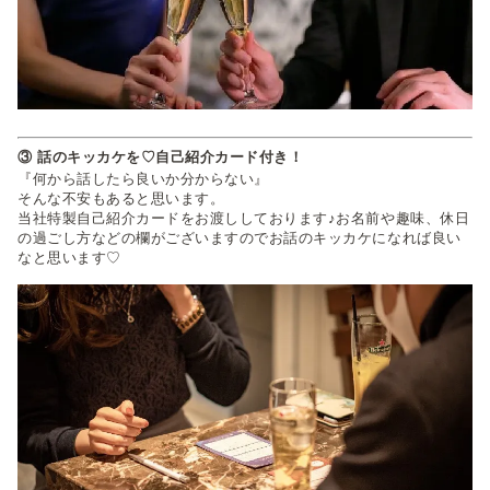
③ 話のキッカケを♡自己紹介カード付き！
『何から話したら良いか分からない』
そんな不安もあると思います。
当社特製自己紹介カードをお渡ししております♪お名前や趣味、休日
の過ごし方などの欄がございますのでお話のキッカケになれば良い
なと思います♡