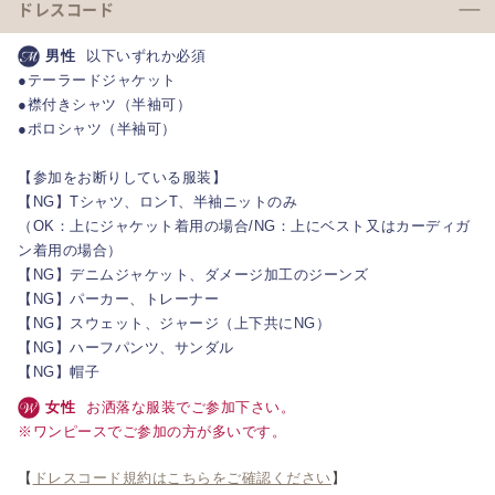
ドレスコード
男性
以下いずれか必須
●テーラードジャケット
●襟付きシャツ（半袖可）
●ポロシャツ（半袖可）
【参加をお断りしている服装】
【NG】Tシャツ、ロンT、半袖ニットのみ
（OK：上にジャケット着用の場合/NG：上にベスト又はカーディガ
ン着用の場合）
【NG】デニムジャケット、ダメージ加工のジーンズ
【NG】パーカー、トレーナー
【NG】スウェット、ジャージ（上下共にNG）
【NG】ハーフパンツ、サンダル
【NG】帽子
女性
お洒落な服装でご参加下さい。
※ワンピースでご参加の方が多いです。
【
ドレスコード規約はこちらをご確認ください
】