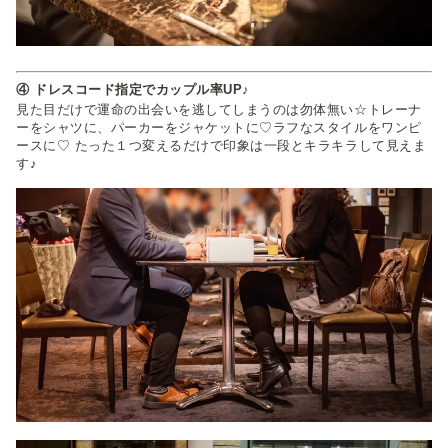
④ ドレスコード指定でカップル率UP♪
見た目だけで運命の出会いを逃してしまうのは勿体無い☆トレーナ
ーをシャツに、パーカーをジャケットに♡ラフなスタイルをワンピ
ースに♡ たった１つ変えるだけで印象は一段とキラキラして見えま
す♪