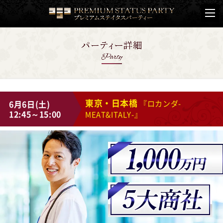
東京・日本橋
6月6日(土)
『ロカンダ-
12:45～15:00
MEAT&ITALY-』