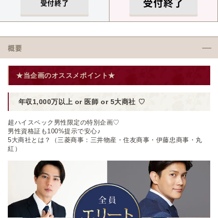
受付終了
受付終了
概要
★当企画のオススメポイント★
年収1,000万以上
or 医師 or 5大商社
♡
超ハイスペック男性限定の特別企画♡
男性資格証も100%提示で安心♪
5大商社とは？（三菱商事：三井物産・住友商事・伊藤忠商事・丸
紅）