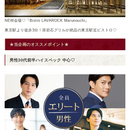
NEW会場♡『Bistro LAVAROCK Marunouchi』
東京駅より徒歩3分！溶岩石グリルが絶品の東京駅近ビストロ♡
★当企画のオススメポイント★
男性30代前半ハイスペック 中心♡