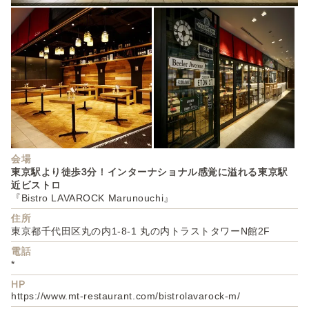
会場
東京駅より徒歩3分！インターナショナル感覚に溢れる東京駅
近ビストロ
『Bistro LAVAROCK Marunouchi』
住所
東京都千代田区丸の内1-8-1 丸の内トラストタワーN館2F
電話
*
HP
https://www.mt-restaurant.com/bistrolavarock-m/