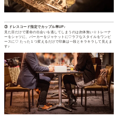
③ ドレスコード指定でカップル率UP♪
見た目だけで運命の出会いを逃してしまうのは勿体無い☆トレーナ
ーをシャツに、パーカーをジャケットに♡ラフなスタイルをワンピ
ースに♡ たった１つ変えるだけで印象は一段とキラキラして見えま
す♪