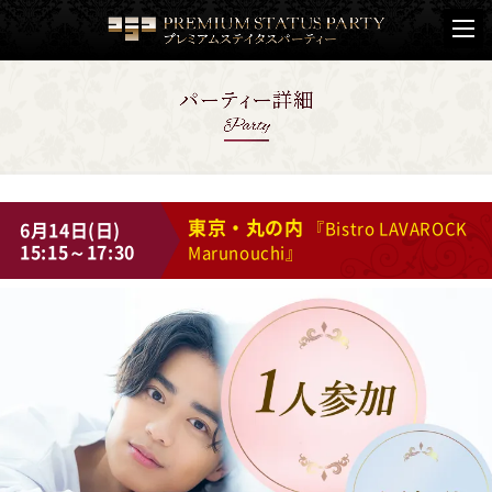
東京・丸の内
6月14日(日)
『Bistro LAVAROCK
15:15～17:30
Marunouchi』