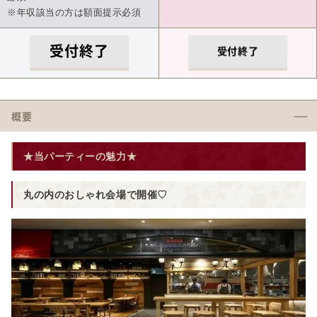
※年収該当の方は額面提示必須
受付終了
受付終了
概要
★当パーティーの魅力★
丸の内のおしゃれ会場で開催♡