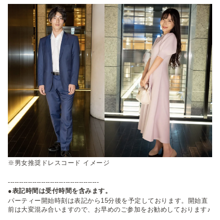
※男女推奨ドレスコード イメージ
-----------------------------------------
●表記時間は受付時間を含みます。
パーティー開始時刻は表記から15分後を予定しております。開始直
前は大変混み合いますので、お早めのご参加をお勧めしております♪