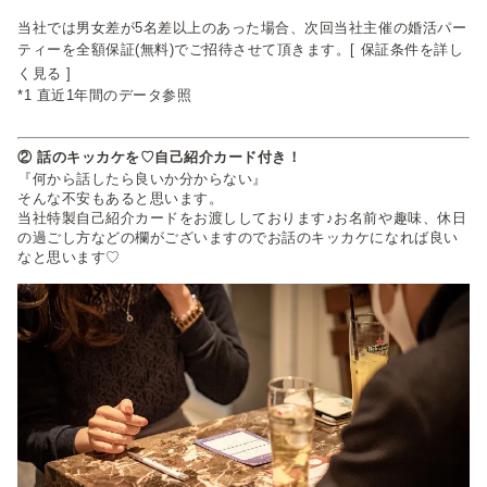
当社では男女差が5名差以上のあった場合、次回当社主催の婚活パー
ティーを全額保証(無料)でご招待させて頂きます。
[ 保証条件を詳し
く見る ]
*1 直近1年間のデータ参照
② 話のキッカケを♡自己紹介カード付き！
『何から話したら良いか分からない』
そんな不安もあると思います。
当社特製自己紹介カードをお渡ししております♪お名前や趣味、休日
の過ごし方などの欄がございますのでお話のキッカケになれば良い
なと思います♡