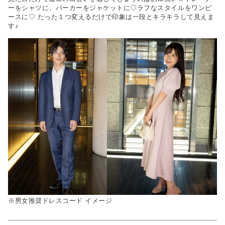
ーをシャツに、パーカーをジャケットに♡ラフなスタイルをワンピ
ースに♡ たった１つ変えるだけで印象は一段とキラキラして見えま
す♪
※男女推奨ドレスコード イメージ