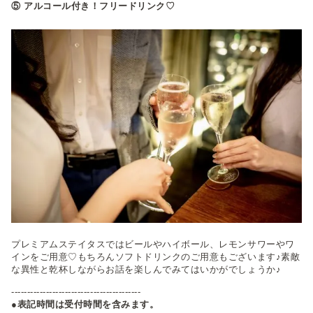
⑤ アルコール付き！フリードリンク♡
プレミアムステイタスではビールやハイボール、レモンサワーやワ
インをご用意♡もちろんソフトドリンクのご用意もございます♪素敵
な異性と乾杯しながらお話を楽しんでみてはいかがでしょうか♪
-----------------------------------------
●表記時間は受付時間を含みます。