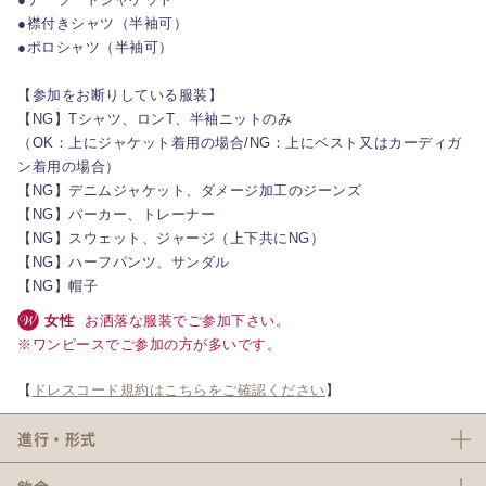
●襟付きシャツ（半袖可）
●ポロシャツ（半袖可）
【参加をお断りしている服装】
【NG】Tシャツ、ロンT、半袖ニットのみ
（OK：上にジャケット着用の場合/NG：上にベスト又はカーディガ
ン着用の場合）
【NG】デニムジャケット、ダメージ加工のジーンズ
【NG】パーカー、トレーナー
【NG】スウェット、ジャージ（上下共にNG）
【NG】ハーフパンツ、サンダル
【NG】帽子
女性
お洒落な服装でご参加下さい。
※ワンピースでご参加の方が多いです。
【
ドレスコード規約はこちらをご確認ください
】
進行・形式