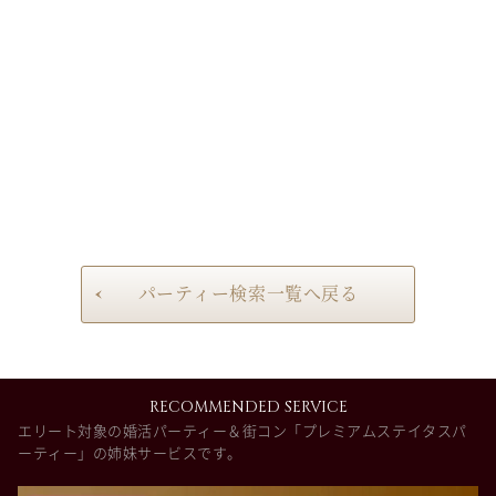
パーティー検索一覧へ戻る
RECOMMENDED SERVICE
エリート対象の婚活パーティー＆街コン「プレミアムステイタスパ
ーティー」の姉妹サービスです。