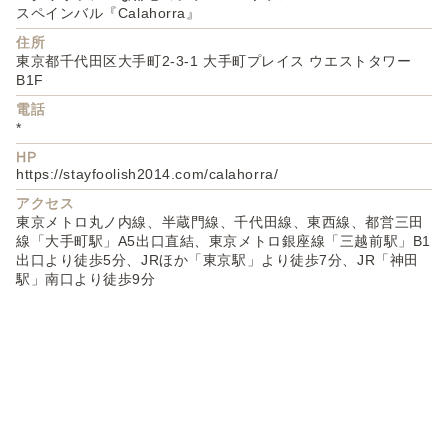
スペインバル『Calahorra』
住所
東京都千代田区大手町2-3-1 大手町プレイス ウエストタワー
B1F
電話
*
HP
https://stayfoolish2014.com/calahorra/
アクセス
東京メトロ丸ノ内線、半蔵門線、千代田線、東西線、都営三田
線「大手町駅」A5出口直結、東京メトロ銀座線「三越前駅」B1
出口より徒歩5分、JRほか「東京駅」より徒歩7分、JR「神田
駅」南口より徒歩9分