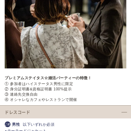
プレミアムステイタス☆婚活パーティーの特徴！
① 参加者はハイステータス男性に限定
② 身分証明書&資格証明書 100%提示
③ 連絡先交換自由
④ オシャレなカフェやレストランで開催​​​​
ドレスコード
男性
以下いずれか必須
●テーラードジャケット