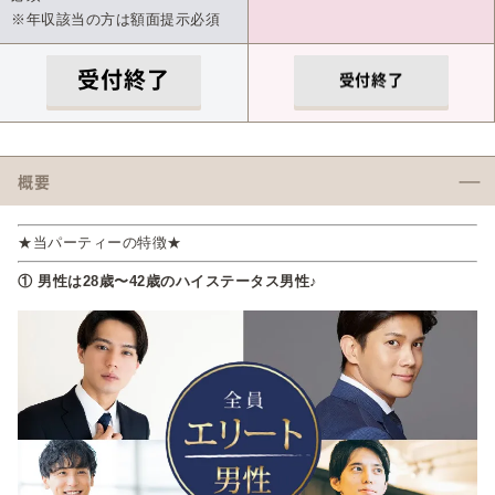
※年収該当の方は額面提示必須
受付終了
受付終了
概要
★当パーティーの特徴★
① 男性は28歳〜42歳のハイステータス男性♪