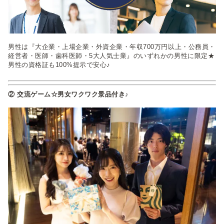
男性は『大企業・上場企業・外資企業・年収700万円以上・公務員・
経営者・医師・歯科医師・5大人気士業』のいずれかの男性に限定★
男性の資格証も100%提示で安心♪
② 交流ゲーム☆男女ワクワク景品付き♪