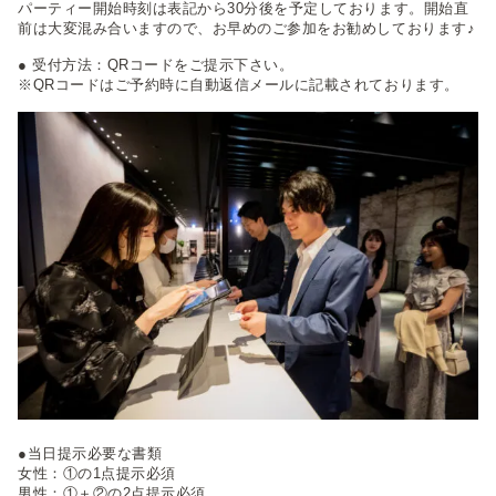
パーティー開始時刻は表記から30分後を予定しております。開始直
前は大変混み合いますので、お早めのご参加をお勧めしております♪
● 受付方法：QRコードをご提示下さい。
※QRコードはご予約時に自動返信メールに記載されております。
●当日提示必要な書類
女性：①の1点提示必須
男性：①＋②の2点提示必須