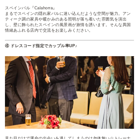
スペインバル『Calahorra』
まるでスペインの隠れ家バルに迷い込んだような空間が魅力。アン
ティーク調の家具や暖かみのある照明が落ち着いた雰囲気を演出
し、壁に飾られたスペインの風景画が旅情を誘います。そんな異国
情緒あふれる店内で交流をお楽しみください。
④ ドレスコード指定でカップル率UP♪
見た目だけで運命の出会いを逃してしまうのは勿体無い☆トレーナ