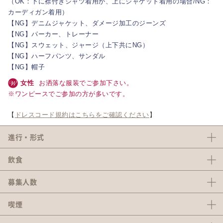
（OK：下に襟付きシャツ着用か、上にジャケット着用の場合/NG：
カーディガン着用）
【NG】デニムジャケット、ダメージ加工のジーンズ
【NG】パーカー、トレーナー
【NG】スウェット、ジャージ（上下共にNG）
【NG】ハーフパンツ、サンダル
【NG】帽子
女性
お洒落な服装でご参加下さい。
※ワンピースでご参加の方が多いです。
【
ドレスコード規約はこちらをご確認ください
】
進行・形式
飲食
募集人数
喫煙