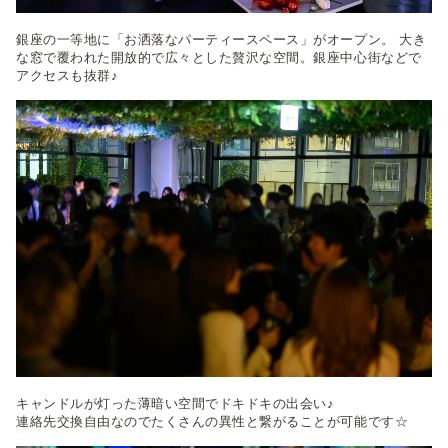
銀座の一等地に「お洒落なパーティースペース」がオープン。 大き
な窓で覆われた開放的で広々とした贅沢な空間。銀座中心街などで
アクセスも抜群♪
キャンドルが灯った薄暗い空間でドキドキの出会い♪
連絡先交換自由なのでたくさんの異性と繋がることが可能です☆