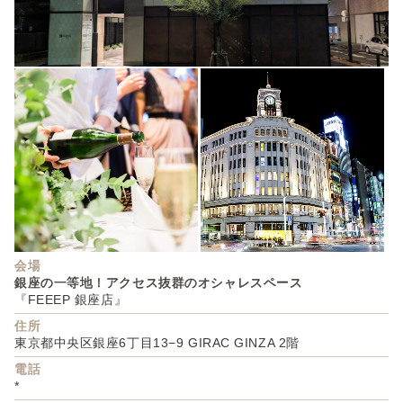
会場
銀座の一等地！アクセス抜群のオシャレスペース
『FEEEP 銀座店』
住所
東京都中央区銀座6丁目13−9 GIRAC GINZA 2階
電話
*