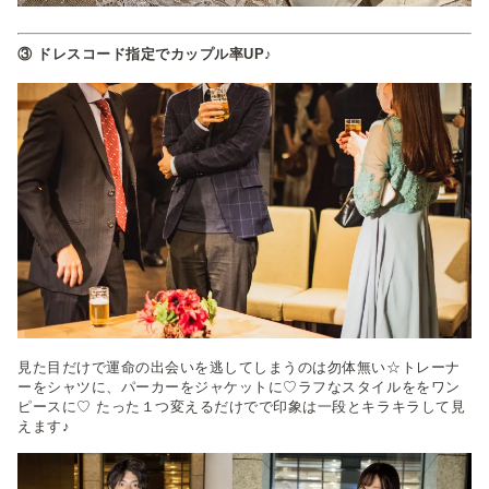
③ ドレスコード指定でカップル率UP♪
見た目だけで運命の出会いを逃してしまうのは勿体無い☆トレーナ
ーをシャツに、パーカーをジャケットに♡ラフなスタイルををワン
ピースに♡ たった１つ変えるだけでで印象は一段とキラキラして見
えます♪