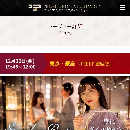
12月20日(金)
東京・銀座
『FEEEP 銀座店』
19:45～22:00