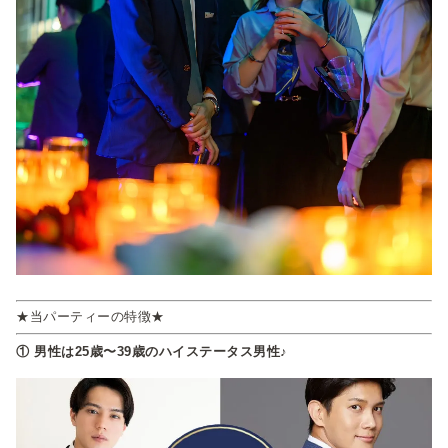
★当パーティーの特徴★
① 男性は25歳〜39歳のハイステータス男性♪