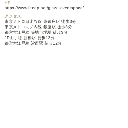
HP
https://www.feeep.net/ginza-eventspace/
アクセス
東京メトロ日比谷線 東銀座駅 徒歩3分
東京メトロ丸ノ内線 銀座駅 徒歩3分
都営大江戸線 築地市場駅 徒歩9分
JR山手線 新橋駅 徒歩12分
都営大江戸線 汐留駅 徒歩12分