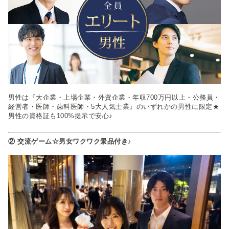
男性は『大企業・上場企業・外資企業・年収700万円以上・公務員・
経営者・医師・歯科医師・5大人気士業』のいずれかの男性に限定★
男性の資格証も100%提示で安心♪
② 交流ゲーム☆男女ワクワク景品付き♪