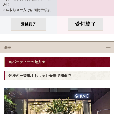
必須
※年収該当の方は額面提示必須
受付終了
受付終了
概要
当パーティーの魅力★
銀座の一等地！おしゃれ会場で開催♡