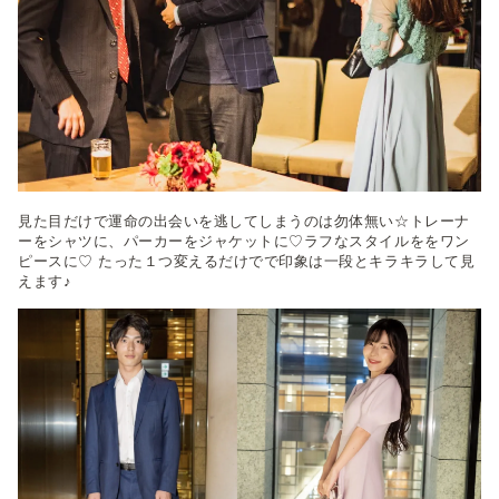
見た目だけで運命の出会いを逃してしまうのは勿体無い☆トレーナ
ーをシャツに、パーカーをジャケットに♡ラフなスタイルををワン
ピースに♡ たった１つ変えるだけでで印象は一段とキラキラして見
えます♪