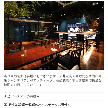
当企画の魅力は会場にもございます☆天井が高く開放的な店内に高
級シャンデリアと和アンティーク。高級感漂う非日常空間で快適な
時間をお過ごしください♪
★当パーティーの特徴★
① 男性は30歳〜42歳のハイステータス男性♪