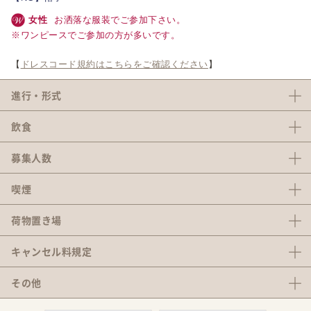
女性
お洒落な服装でご参加下さい。
※ワンピースでご参加の方が多いです。
【
ドレスコード規約はこちらをご確認ください
】
進行・形式
飲食
募集人数
喫煙
荷物置き場
キャンセル料
規定
その他