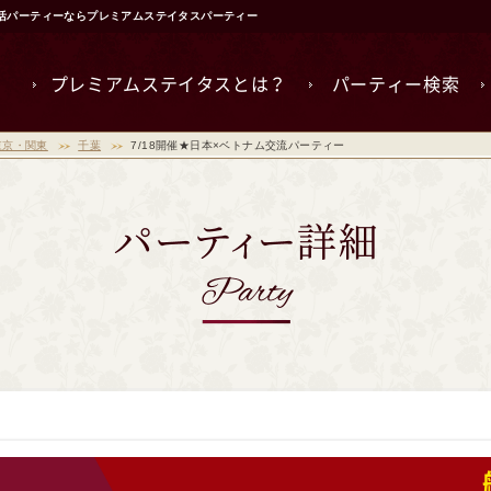
・婚活パーティーならプレミアムステイタスパーティー
プレミアムステイタスとは？
パーティー検索
東京・関東
千葉
7/18開催★日本×ベトナム交流パーティー