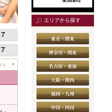
エリアから探す
終了
東京・関東
終了
神奈川・関東
える
名古屋・東海
大阪・関西
福岡・九州
中国・四国