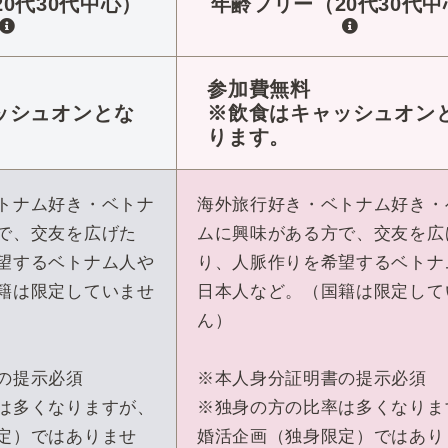
0代30代中心）
年齢フリー（20代30代中
参加費無料
ッシュオンとな
※飲食はキャッシュオン
ります。
トナム好き・ベトナ
海外旅行好き・ベトナム好き・
で、交友を広げた
ムに興味がある方で、交友を広
望するベトナム人や
り、人脈作りを希望するベトナ
籍は限定していませ
日本人など。（国籍は限定して
ん）
の提示必須
※本人身分証明書の提示必須
は多くなりますが、
※独身の方の比率は多くなりま
定）ではありませ
婚活企画（独身限定）ではあり