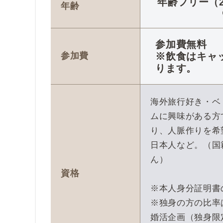
年齢フリー（2
年齢
参加費無料
参加費
※飲食はキャ
ります。
海外旅行好き・ベ
ムに興味がある方
り、人脈作りを希
日本人など。（国
ん）
資格
※本人身分証明書
※独身の方の比率
婚活企画（独身限