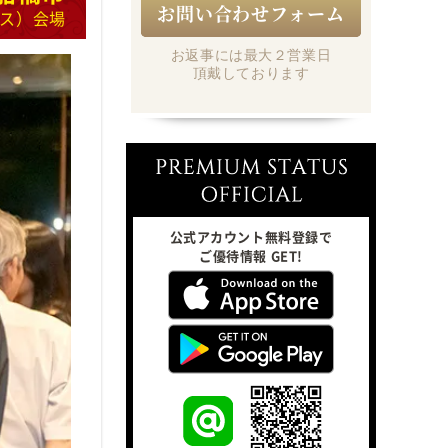
お問い合わせフォーム
ス）会場
お返事には最大２営業日
頂戴しております
公式アカウント無料登録で
ご優待情報 GET!