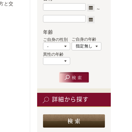
方と交
年齢
ご自身の年齢
ご自身の性別
異性の年齢
詳細から探す
検 索