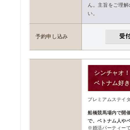
ん。主旨をご理解
い。
受
予約申し込み
シンチャオ
ベトナム好
プレミアムステイ
船橋競馬場内で開
で、ベトナム人や
※婚活パーティー