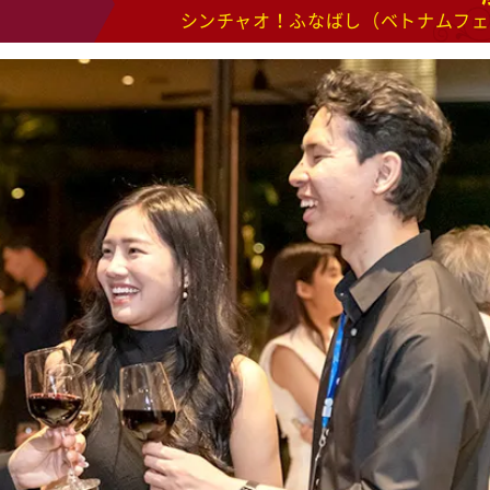
シンチャオ！ふなばし（ベトナムフェ