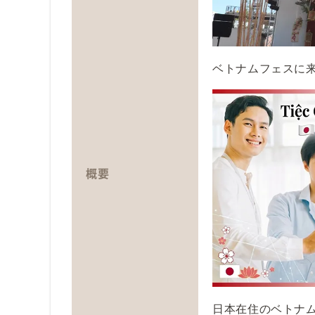
ベトナムフェスに
概要
日本在住のベトナ