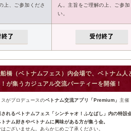
の上、ご参加くださ
ん。主旨をご理解の上、ご参加
い。
付終了
受付終了
！船橋（ベトナムフェス）内会場で、ベトナム人
き！が集うカジュアル交流パーティーを開催！
タスがプロデュースの
ベトナム交流アプリ「Premium」
主催
催されるベトナムフェス
「シンチャオ！ふなばし」
内の特設
ベトナム好きやベトナムに興味がある方が集う会。
ではございません。あらかじめご了承ください。