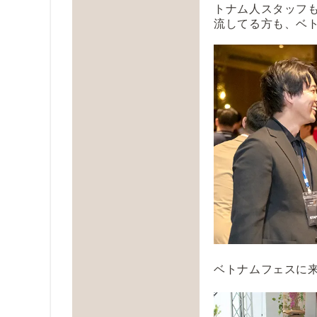
トナム人スタッフ
流してる方も、ベ
ベトナムフェス
に