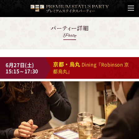
京都・烏丸
6月27日(土)
Dining『Robinson 京
15:15～17:30
都烏丸』