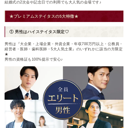
結婚式の2次会や記念日での利用でも大人気の会場です♪
★プレミアムステイタスの5大特徴★
① 男性はハイステイタス限定♡
男性は『大企業・上場企業・外資企業・年収700万円以上・公務員・
経営者・医師・歯科医師・5大人気士業』のいずれかに該当の方限定
★
男性の資格証も100%提示で安心♪