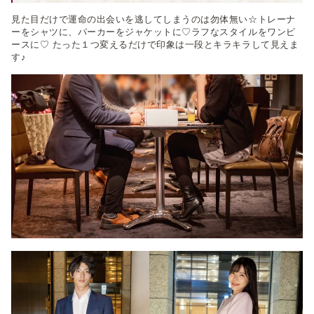
見た目だけで運命の出会いを逃してしまうのは勿体無い☆トレーナ
ーをシャツに、パーカーをジャケットに♡ラフなスタイルをワンピ
ースに♡ たった１つ変えるだけで印象は一段とキラキラして見えま
す♪