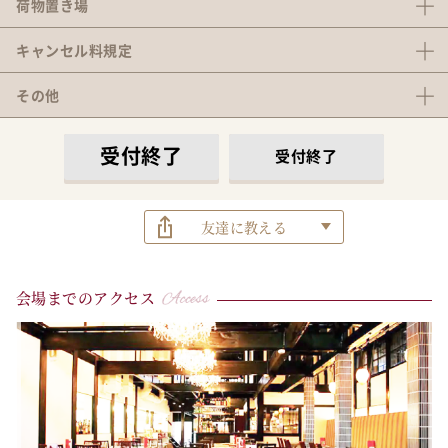
荷物置き場
キャンセル料
規定
その他
受付終了
受付終了
友達に教える
会場までのアクセス