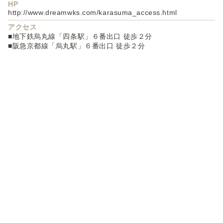
HP
http://www.dreamwks.com/karasuma_access.html
アクセス
■地下鉄烏丸線「四条駅」６番出口 徒歩２分
■阪急京都線「烏丸駅」６番出口 徒歩２分