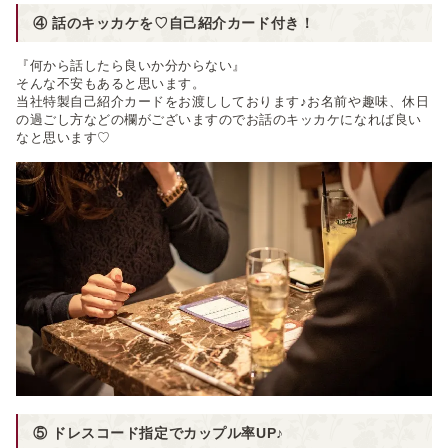
④ 話のキッカケを♡自己紹介カード付き！
『何から話したら良いか分からない』
そんな不安もあると思います。
当社特製自己紹介カードをお渡ししております♪お名前や趣味、休日
の過ごし方などの欄がございますのでお話のキッカケになれば良い
なと思います♡
⑤ ドレスコード指定でカップル率UP♪