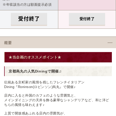
※年収該当の方は額面提示必須
受付終了
受付終了
概要
★当企画のオススメポイント★
京都烏丸の人気Diningで開催♫
伝統ある京町家の風情を残したフレンチイタリアン
Dining『Roninson(ロビンソン)烏丸』で開催♪
店内に入ると外国のカフェのような雰囲気と、
メインダイニングの天井を飾る豪華なシャンデリアなど、和と洋ど
ちらの風情も味わえます♪
上質で開放感あふれる店内の雰囲気が、