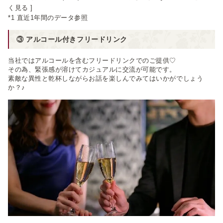
く見る ]
*1 直近1年間のデータ参照
③ アルコール付きフリードリンク
当社ではアルコールを含むフリードリンクでのご提供♡
その為、緊張感が溶けてカジュアルに交流が可能です。
素敵な異性と乾杯しながらお話を楽しんでみてはいかがでしょう
か？♪