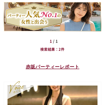
1
/ 1
検索結果
2件
赤坂パーティーレポート