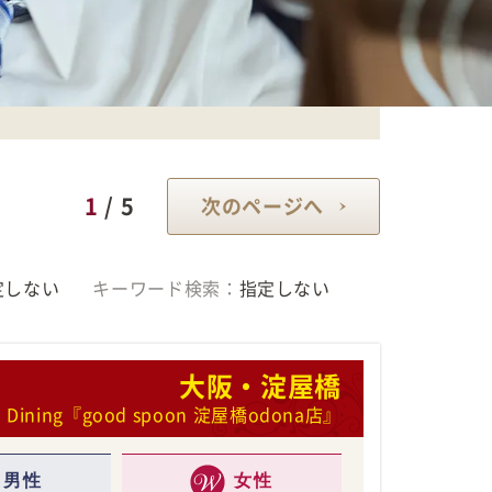
1
/ 5
次のページへ
定しない
キーワード検索：
指定しない
大阪・淀屋橋
Dining『good spoon 淀屋橋odona店』
男性
女性