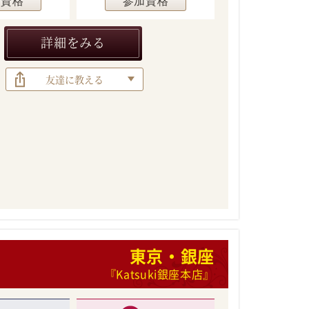
加資格
参加資格
詳細をみる
友達に教える
東京・銀座
『Katsuki銀座本店』