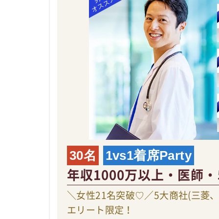
30名
1vs1着席Party
年収1000万以上・医師・
＼女性21名突破♡／5大商社(三菱
エリート限定！