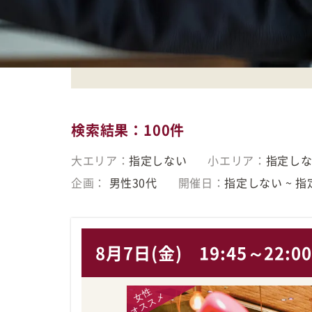
検索結果
100件
大エリア：
指定しない
小エリア：
指定し
企画：
男性30代
開催日：
指定しない ~ 
8月7日(金)
19:45～22:0