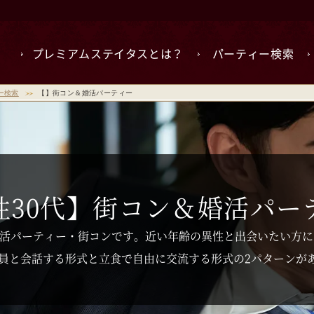
プレミアムステイタスとは？
パーティー検索
ー検索
【】街コン＆婚活パーティー
性30代】
街コン＆婚活パー
婚活パーティー・街コンです。近い年齢の異性と出会いたい方に
員と会話する形式と立食で自由に交流する形式の2パターンが