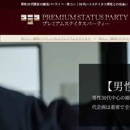
男性30代限定の婚活パーティー・街コン｜30代ハイステイタス男性との出会い
街コン・婚活パーティーならプレミアムステイタス
街コン・婚活パーティ
【男
男性30代中心の
代企画は着席で全