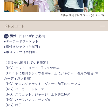
※男女推奨ドレスコード(イメージ)
ドレスコード
男性
以下いずれか必須
●テーラードジャケット
●襟付きシャツ（半袖可）
●ポロシャツ（半袖可）
【参加をお断りしている服装】
【NG】ニット、コート、Tシャツのみ
（OK：下に襟付きシャツ着用か、上にジャケット着用の場合/NG：
カーディガン着用）
【NG】デニムジャケット、ダメージ加工のジーンズ
【NG】パーカー、トレーナー
【NG】スウェット、ジャージ（上下共にNG）
【NG】ハーフパンツ、サンダル
【NG】帽子