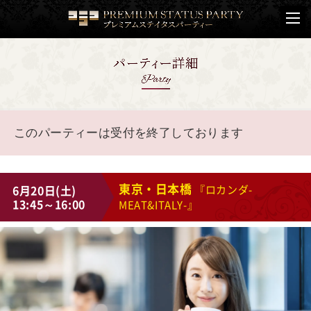
このパーティーは受付を終了しております
東京・日本橋
6月20日(土)
『ロカンダ-
13:45～16:00
MEAT&ITALY-』