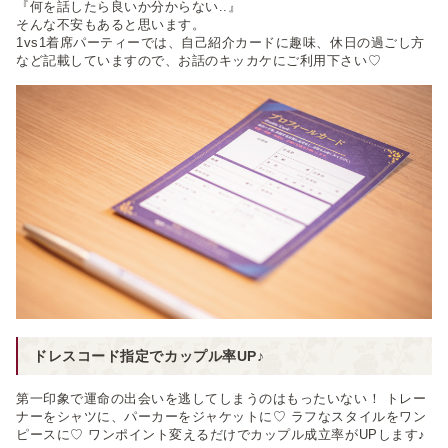
『何を話したら良いか分からない..』
そんな不安もあると思います。
1vs1着席パーティーでは、自己紹介カードに趣味、休日の過ごし方
など記載していますので、お話のキッカケにご利用下さい♡
ドレスコード指定でカップル率UP♪
第一印象で運命の出会いを逃してしまうのはもったいない！ トレー
ナーをシャツに、パーカーをジャケットに♡ ラフなスタイルをワン
ピースに♡ ワンポイント変えるだけでカップル成立率がUPします♪