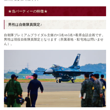
★当パーティーの特徴★
男性は自衛隊員限定♪
自衛隊プレミアムブライダル主催の<1名vs1名>着席会話企画です。
男性は現役自衛隊員限定となります（所属基地・駐屯地は問いませ
ん）。