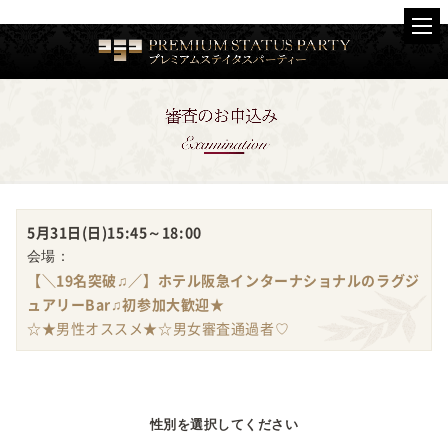
5月31日(日)
15:45～18:00
会場：
【＼19名突破♫／】ホテル阪急インターナショナルのラグジ
ュアリーBar♫初参加大歓迎★
☆★男性オススメ★☆男女審査通過者♡
性別を選択してください