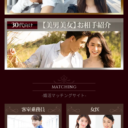
MATCHING
-婚活マッチングサイト-