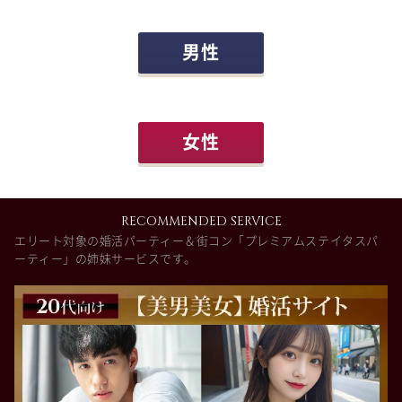
男性
女性
RECOMMENDED SERVICE
エリート対象の婚活パーティー＆街コン「プレミアムステイタスパ
ーティー」の姉妹サービスです。