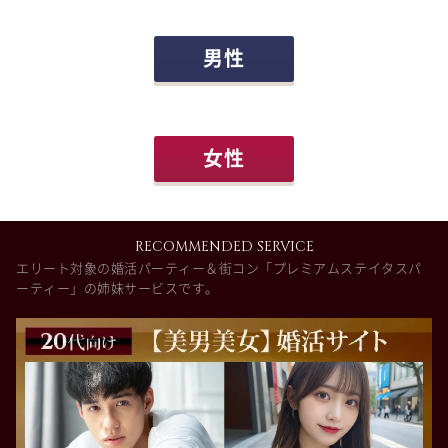
男性
女性
RECOMMENDED SERVICE
エリート対象の婚活パーティー＆街コン「プレミアムステイタスパ
ーティー」の姉妹サービスです。