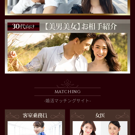
MATCHING
-婚活マッチングサイト-