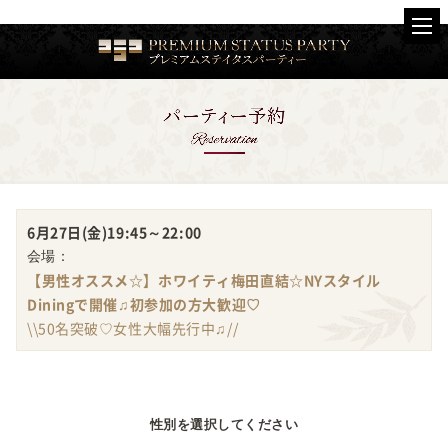
6月27日(金)
19:45～22:00
会場：
【男性オススメ☆】ホワイティ梅田直結☆NYスタイル
Diningで開催♫初参加の方大歓迎♡
\\50名突破♡女性大幅先行中♫//
性別を選択してください