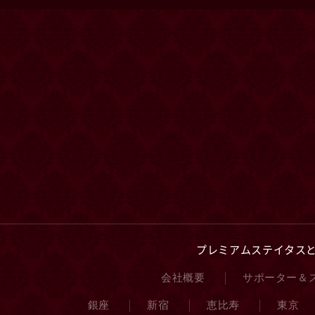
プレミアムステイタス
会社概要
サポーター＆
銀座
新宿
恵比寿
東京