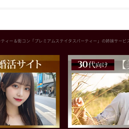
ーティー＆街コン「プレミアムステイタスパーティー」の姉妹サービ