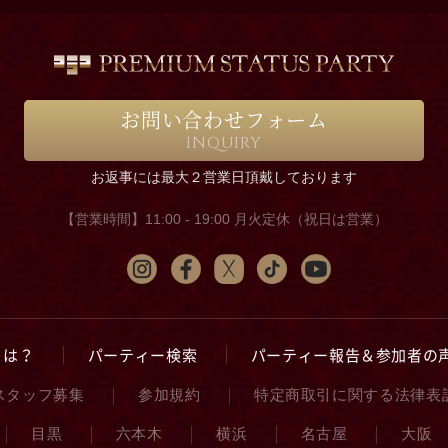
お問い合わせフォーム
INQUIRY
お返事には最大２営業日頂戴しております
【営業時間】11:00 - 19:00 月火定休（祝日は営業）
とは？
パーティー検索
パーティー報告＆参加者の
スタッフ募集
参加規約
特定商取引に関する法律表
目黒
六本木
横浜
名古屋
大阪